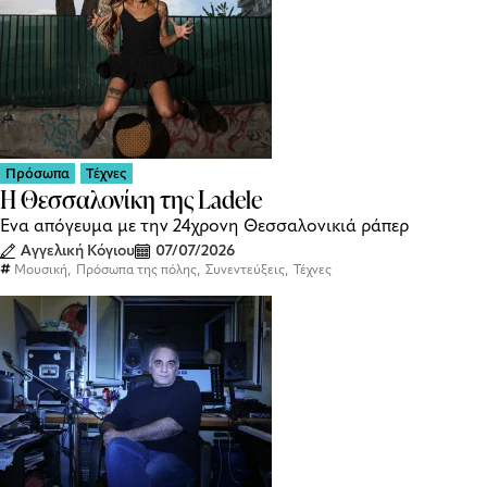
Πρόσωπα
Τέχνες
Η Θεσσαλονίκη της Ladele
Ένα απόγευμα με την 24χρονη Θεσσαλονικιά ράπερ
Αγγελική Κόγιου
07/07/2026
,
,
,
Μουσική
Πρόσωπα της πόλης
Συνεντεύξεις
Τέχνες