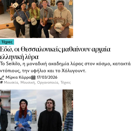
Τέχνες
Εδώ, οι Θεσσαλονικείς μαθαίνουν αρχαία
ελληνική λύρα
Το Seikilo, η μοναδική ακαδημία λύρας στον κόσμο, κατακτά
ντόπιους, την υφήλιο και το Χόλυγουντ.
Μίρκα Κάρρα
17/03/2026
,
,
,
Μουσεία
Μουσική
Οργανοποιία
Τέχνες