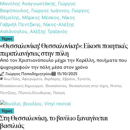
Τέχνες
«Θεσσαλονίκη! Θεσσαλονίκη!»: Είκοσι ποιητικές
περιπλανήσεις στην πόλη
Από τον Χριστιανόπουλο μέχρι την Καρέλλη, ποιήματα που
ψυχογραφούν την πόλη μέσα στον χρόνο
Γιώργος Παπαδημητρίου
15/10/2025
,
,
,
,
,
Άνω Πόλη
Αφιερώματα
Βαρδάρης
Εβραίοι
Εγνατία
,
,
,
,
Θεσσαλονικείς δημιουργοί
Θεσσαλονίκη
Θεσσαλονίκη στην τέχνη
Ντεπώ
,
,
Πεντζίκης
Πλατεία Ελευθερίας
Ποίηση
Τέχνες
Στη Θεσσαλονίκη, το βινύλιο ξαναγίνεται
βασιλιάς