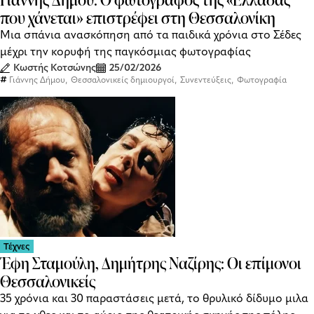
που χάνεται» επιστρέφει στη Θεσσαλονίκη
Μια σπάνια ανασκόπηση από τα παιδικά χρόνια στο Σέδες
μέχρι την κορυφή της παγκόσμιας φωτογραφίας
Κωστής Κοτσώνης
25/02/2026
,
,
,
Γιάννης Δήμου
Θεσσαλονικείς δημιουργοί
Συνεντεύξεις
Φωτογραφία
Τέχνες
Έφη Σταμούλη, Δημήτρης Ναζίρης: Οι επίμονοι
Θεσσαλονικείς
35 χρόνια και 30 παραστάσεις μετά, το θρυλικό δίδυμο μιλα