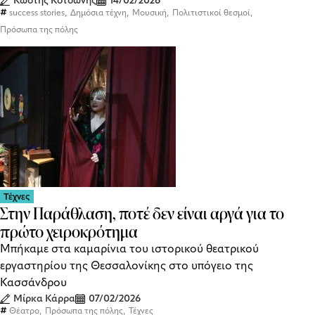
Κωστής Κοτσώνης
14/02/2026
,
,
,
,
success stories
Δημόσια τέχνη
Μουσική
Πολιτιστικοί θεσμοί
Πρόσωπα της πόλης
Τέχνες
Στην Παράθλαση, ποτέ δεν είναι αργά για το
πρώτο χειροκρότημα
Μπήκαμε στα καμαρίνια του ιστορικού θεατρικού
εργαστηρίου της Θεσσαλονίκης στο υπόγειο της
Κασσάνδρου
Μίρκα Κάρρα
07/02/2026
,
,
Θέατρο
Πρόσωπα της πόλης
Τέχνες