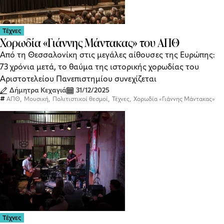
Τέχνες
Χορωδία «Γιάννης Μάντακας» του ΑΠΘ
Από τη Θεσσαλονίκη στις μεγάλες αίθουσες της Ευρώπης:
73 χρόνια μετά, το θαύμα της ιστορικής χορωδίας του
Αριστοτελείου Πανεπιστημίου συνεχίζεται
Δήμητρα Κεχαγιά
31/12/2025
,
,
,
,
ΑΠΘ
Μουσική
Πολιτιστικοί θεσμοί
Τέχνες
Χορωδία «Γιάννης Μάντακας»
Τέχνες