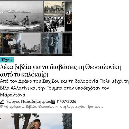
Τέχνες
Δέκα βιβλία για να διαβάσεις τη Θεσσαλονίκη
αυτό το καλοκαίρι
Από τον Δράκο του Σέιχ Σου και τη δολοφονία Πολκ μέχρι τη
Βίλα Αλλατίνι και την Τούμπα όταν υποδεχόταν τον
Μαραντόνα
Γιώργος Παπαδημητρίου
11/07/2026
,
,
,
Αφιερώματα
Βιβλίο
Θεσσαλονίκη στη λογοτεχνία
Προτάσεις