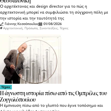
Θεσσαλονίκη
Ο αρχιτέκτονας και design director για το πώς η
αρχιτεκτονική μπορεί να συμφιλιώσει τη σύγχρονη πόλη με
την ιστορία και την ταυτότητά της
Γιάννης Κεσσόπουλος
01/08/2026
,
,
,
Αρχιτεκτονική
Πρόσωπα
Συνεντεύξεις
Τέχνες
Τέχνες
Η άγνωστη ιστορία πίσω από τις Ομπρέλες του
Ζογγολόπουλου
Η έμπνευση πίσω από το γλυπτό που έγινε τοπόσημο και