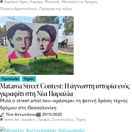
,
,
,
,
Δημόσια τέχνη
Καμάρα
Μουσική
Μουσικοί του δρόμου
,
Πλατεία Αριστοτέλους
Πρόσωπα της πόλης
Πρόσωπα
Τέχνες
Mataroa Street Contest: Η άγνωστη ιστορία ενός
γκραφίτι στη Νέα Παραλία
Μιλά ο street artist που «κράσαρε» τη φετινή δράση τέχνης
δρόμου στη Θεσσαλονίκη
Τίνα Αντωνάκου
29/11/2025
,
,
,
,
Street Art
Γκραφίτι
Προφίλ
Συνεντεύξεις
Τέχνες