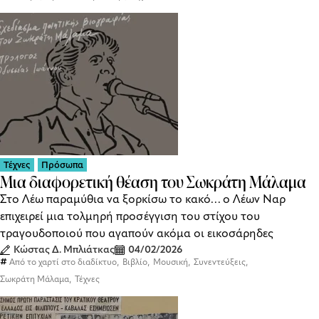
Τέχνες
Πρόσωπα
Μια διαφορετική θέαση του Σωκράτη Μάλαμα
Στο Λέω παραμύθια να ξορκίσω το κακό… ο Λέων Ναρ
επιχειρεί μια τολμηρή προσέγγιση του στίχου του
τραγουδοποιού που αγαπούν ακόμα οι εικοσάρηδες
Κώστας Δ. Μπλιάτκας
04/02/2026
,
,
,
,
Από το χαρτί στο διαδίκτυο
Βιβλίο
Μουσική
Συνεντεύξεις
,
Σωκράτη Μάλαμα
Τέχνες