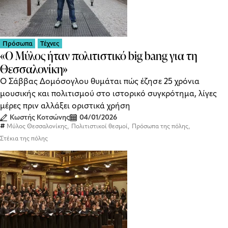
Πρόσωπα
Τέχνες
«Ο Μύλος ήταν πολιτιστικό big bang για τη
Θεσσαλονίκη»
Ο Σάββας Δομόσογλου θυμάται πώς έζησε 25 χρόνια
μουσικής και πολιτισμού στο ιστορικό συγκρότημα, λίγες
μέρες πριν αλλάξει οριστικά χρήση
Κωστής Κοτσώνης
04/01/2026
,
,
,
Μύλος Θεσσαλονίκης
Πολιτιστικοί θεσμοί
Πρόσωπα της πόλης
Στέκια της πόλης