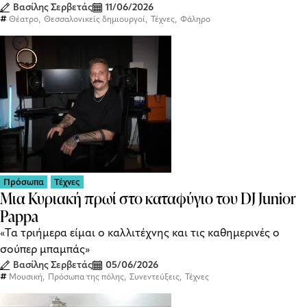
Βασίλης Σερβετάς
11/06/2026
,
,
,
Θέατρο
Θεσσαλονικείς δημιουργοί
Τέχνες
Φάληρο
Πρόσωπα
Τέχνες
Μια Κυριακή πρωί στο καταφύγιο του DJ Junior
Pappa
«Tα τριήμερα είμαι ο καλλιτέχνης και τις καθημερινές ο
σούπερ μπαμπάς»
Βασίλης Σερβετάς
05/06/2026
,
,
,
Μουσική
Πρόσωπα της πόλης
Συνεντεύξεις
Τέχνες