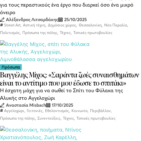
για τους περαστικούς ένα έργο που διαρκεί όσο ένα μικρό
όνειρο
Αλέξανδρος Λιτσαρδάκης
25/10/2025
,
,
,
,
,
Street Art
Αστική τέχνη
Δημόσιος χώρος
Θεσσαλονίκη
Νέα Παραλία
,
,
,
Πολιτισμός
Πρόσωπα της πόλης
Τέχνες
Τοπικές πρωτοβουλίες
Πρόσωπα
Βαγγέλης Μίχος: «Σαράντα ζωές συναισθημάτων
είναι το αντίτιμο που μου έδωσε το σπιτάκι»
Η έσχατη μάχη για να σωθεί το Σπίτι του Φύλακα της
Αλυκής στο Αγγελοχώρι
Αναστασία Misbach
17/10/2025
,
,
,
,
,
Αγγελοχώρι
Γειτονιές
Εθελοντισμός
Κοινωνία
Περιβάλλον
,
,
,
Πρόσωπα της πόλης
Συνεντεύξεις
Τέχνες
Τοπικές πρωτοβουλίες