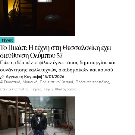
Τέχνες
Το Πικάπ: H τέχνη στη Θεσσαλονίκη έχει
διεύθυνση Ολύμπου 57
Πώς η ιδέα πέντε φίλων έγινε τόπος δημιουργίας και
συνάντησης καλλιτεχνών, ακαδημαϊκών και κοινού
Αγγελική Κόγιου
15/01/2026
,
,
,
,
Εικαστικά
Μουσική
Πολιτιστικοί θεσμοί
Πρόσωπα της πόλης
,
,
,
Στέκια της πόλης
Τέχνες
Τέχνη
Φωτογραφία