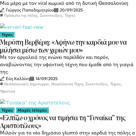
Μια μέρα με τον viral κωμικό από τη δυτική Θεσσαλονίκη
Γιώργος Παπαδημητρίου
20/09/2025
,
,
Πρόσωπα της πόλης
Συνεντεύξεις
Τέχνες
Τέχνες
Μερόπη Βερβέρη: «Αφήνω την καρδιά μου να
μιλήσει μέσω των χεριών μου»
Με τον αργαλειό της ενώνει παρελθόν και παρόν,
αναβιώνοντας την υφαντική τέχνη που έμαθε από τη γιαγιά
της
Εύη Καλλίνη
14/09/2025
,
,
,
,
Θεσσαλονικείς δημιουργοί
Νεοελληνική Τέχνη
Συνεντεύξεις
Τέχνες
Υφαντική
Τέχνες
Μικρές Ιστορίες
«Ελπίζω ο χρόνος να τιμήσει τη “Γυναίκα” της
Αριστοτέλους»
Μιλούν για το νέο δημόσιο γλυπτό στην καρδιά της πόλης ο