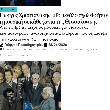
Πρόσωπα
Γιώργος Χριστιανάκης: «Το μεγάλο σχολείο ήταν
η μουσική σε κάθε γωνιά της Θεσσαλονίκης»
Από τις Τρύπες μέχρι τις μουσικές για θέατρο και
κινηματογράφο, ανατρέχει σε μια διαδρομή που σημάδεψε
την καλλιτεχνική ζωή της πόλης
Γιώργος Παπαδημητρίου
28/06/2026
,
,
,
,
Θεσσαλονικείς δημιουργοί
Μουσική
Πρόσωπα
Πρόσωπα της πόλης
,
Συνεντεύξεις
Τέχνες