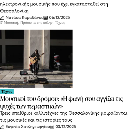
ηλεκτρονικής μουσικής που έχει εγκατασταθεί στη
Θεσσαλονίκη
Νατάσα Καραθάνου
06/12/2025
,
,
Μουσική
Πρόσωπα της πόλης
Τέχνες
Τέχνες
Μουσικοί του δρόμου: «Η φωνή σου αγγίζει τις
ψυχές των περαστικών»
Τρεις υπαίθριοι καλλιτέχνες της Θεσσαλονίκης μοιράζονται
τις μουσικές και τις ιστορίες τους
Ευγενία Χατζηγεωργίου
03/12/2025