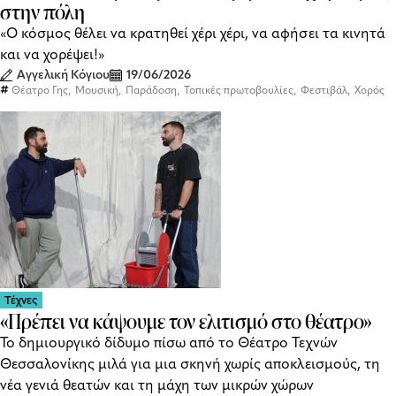
στην πόλη
«Ο κόσμος θέλει να κρατηθεί χέρι χέρι, να αφήσει τα κινητά
και να χορέψει!»
Αγγελική Κόγιου
19/06/2026
,
,
,
,
,
Θέατρο Γης
Μουσική
Παράδοση
Τοπικές πρωτοβουλίες
Φεστιβάλ
Χορός
Τέχνες
«Πρέπει να κάψουμε τον ελιτισμό στο θέατρο»
Το δημιουργικό δίδυμο πίσω από το Θέατρο Τεχνών
Θεσσαλονίκης μιλά για μια σκηνή χωρίς αποκλεισμούς, τη
νέα γενιά θεατών και τη μάχη των μικρών χώρων