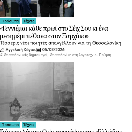
Πρόσωπα
Τέχνες
«Γεννιέμαι κάθε πρωί στο Σέιχ Σου κι ένα
μεσημέρι πέθανα στον Ξαρχάκο»
Τέσσερις νέοι ποιητές απαγγέλλουν για τη Θεσσαλονίκη
Αγγελική Κόγιου
05/03/2026
,
,
Θεσσαλονικείς δημιουργοί
Θεσσαλονίκη στη λογοτεχνία
Ποίηση
Πρόσωπα
Τέχνες
Γιάννης Δήμου: Ο φωτογράφος της «Ελλάδας