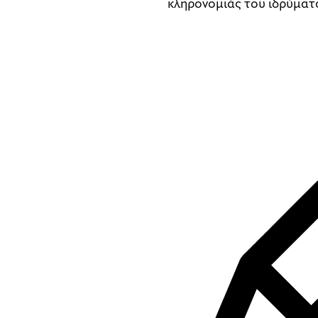
κληρονομιάς του ιδρύματ