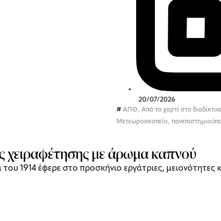
20/07/2026
ΑΠΘ
,
Από το χαρτί στο διαδίκτυ
Μετεωροσκοπείο
,
πανεπιστημιούπ
ς χειραφέτησης με άρωμα καπνού
 του 1914 έφερε στο προσκήνιο εργάτριες, μειονότητες 