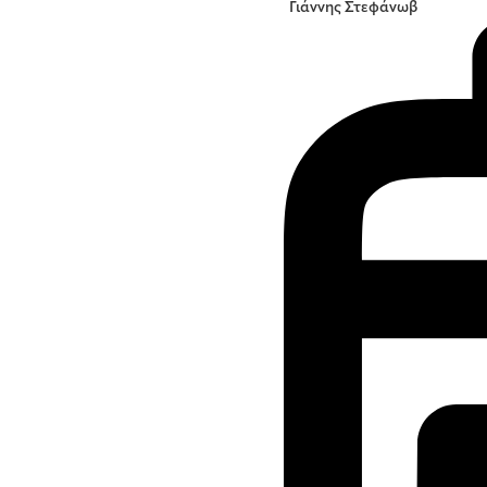
Γιάννης Στεφάνωβ