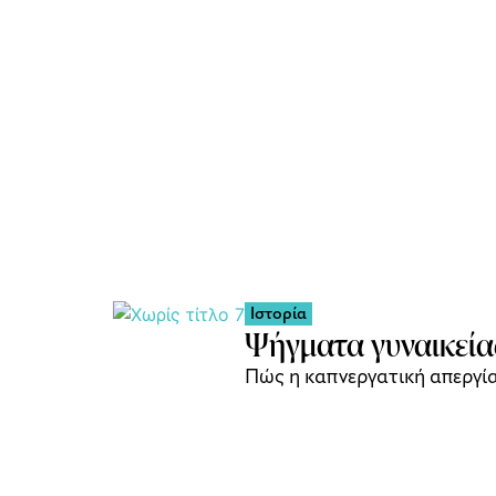
Ιστορία
Ψήγματα γυναικεία
Πώς η καπνεργατική απεργία