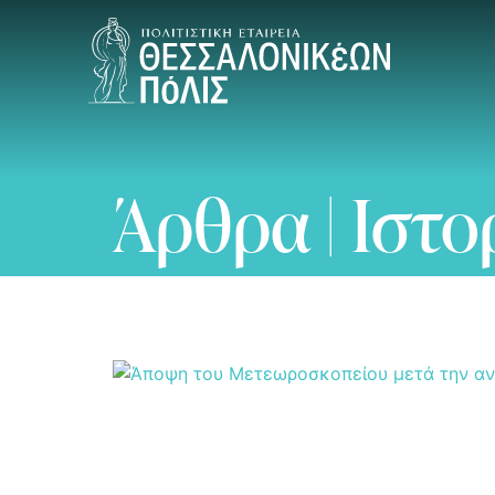
Άρθρα | Ιστο