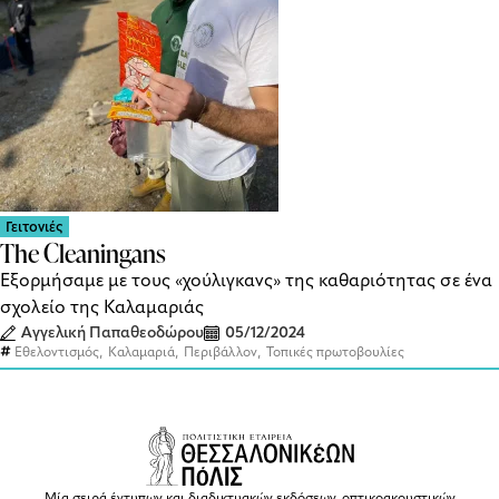
Γειτονιές
The Cleaningans
Εξορμήσαμε με τους «χούλιγκανς» της καθαριότητας σε ένα
σχολείο της Καλαμαριάς
Αγγελική Παπαθεοδώρου
05/12/2024
,
,
,
Εθελοντισμός
Καλαμαριά
Περιβάλλον
Τοπικές πρωτοβουλίες
Μία σειρά έντυπων και διαδικτυακών εκδόσεων, οπτικοακουστικών