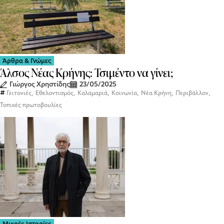
Άρθρα & Γνώμες
Άλσος Νέας Κρήνης: Τσιμέντο να γίνει;
Γιώργος Χρηστίδης
23/05/2025
,
,
,
,
,
,
Γειτονιές
Εθελοντισμός
Καλαμαριά
Κοινωνία
Νέα Κρήνη
Περιβάλλον
Τοπικές πρωτοβουλίες
Μικρές Ιστορίες