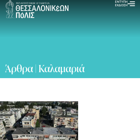
ΕΝΤΥΠΗ
ΕΚΔΟΣΗ
Άρθρα | Καλαμαριά