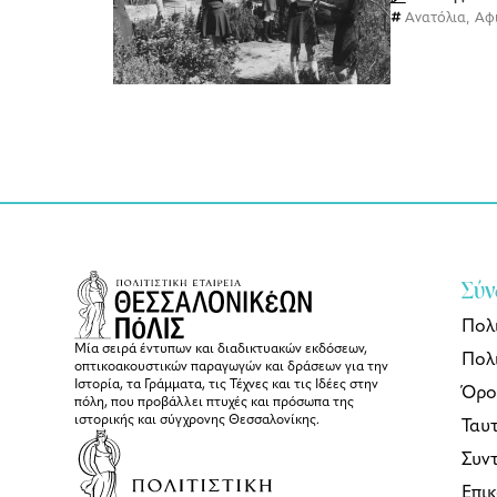
Ανατόλια
,
Αφ
Σύν
Πολ
Μία σειρά έντυπων και διαδικτυακών εκδόσεων,
Πολι
οπτικοακουστικών παραγωγών και δράσεων για την
Ιστορία, τα Γράμματα, τις Τέχνες και τις Ιδέες στην
Όρο
πόλη, που προβάλλει πτυχές και πρόσωπα της
ιστορικής και σύγχρονης Θεσσαλονίκης.
Ταυ
Συν
Επι