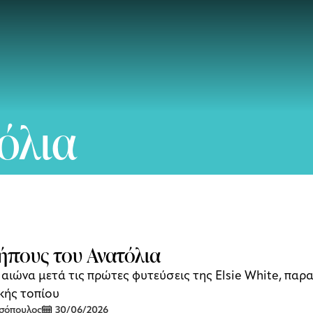
όλια
ήπους του Ανατόλια
 αιώνα μετά τις πρώτες φυτεύσεις της Elsie White, πα
κής τοπίου
σσόπουλος
30/06/2026