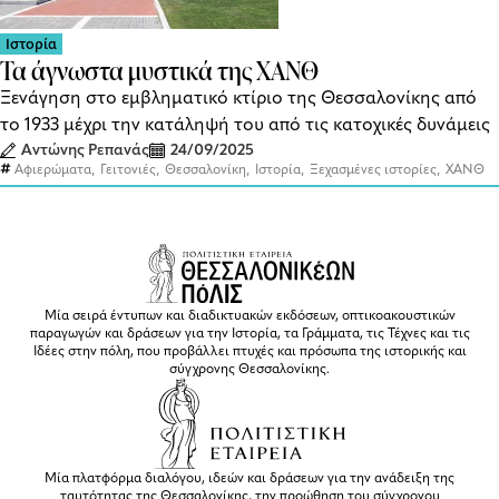
Ιστορία
Τα άγνωστα μυστικά της ΧΑΝΘ
Ξενάγηση στο εμβληματικό κτίριο της Θεσσαλονίκης από
το 1933 μέχρι την κατάληψή του από τις κατοχικές δυνάμεις
Αντώνης Ρεπανάς
24/09/2025
,
,
,
,
,
Αφιερώματα
Γειτονιές
Θεσσαλονίκη
Ιστορία
Ξεχασμένες ιστορίες
ΧΑΝΘ
Μία σειρά έντυπων και διαδικτυακών εκδόσεων, οπτικοακουστικών
παραγωγών και δράσεων για την Ιστορία, τα Γράμματα, τις Τέχνες και τις
Ιδέες στην πόλη, που προβάλλει πτυχές και πρόσωπα της ιστορικής και
σύγχρονης Θεσσαλονίκης.
Μία πλατφόρμα διαλόγου, ιδεών και δράσεων για την ανάδειξη της
ταυτότητας της Θεσσαλονίκης, την προώθηση του σύγχρονου