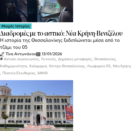
Μικρές Ιστορίες
Διαδρομές με το αστικό: Νέα Κρήνη-Βενιζέλου
Η ιστορία της Θεσσαλονίκης ξεδιπλώνεται μέσα από το
τζάμι του 05
Τίνα Αντωνάκου
13/01/2026
,
,
,
,
Αστικές συγκοινωνίες
Γειτονιές
Δημόσιες μεταφορές
Θεσσαλονίκη
,
,
,
,
Καθημερινότητα
Καλαμαριά
Κέντρο Θεσσαλονίκης
Λεωφορείο 05
Νέα Κρήνη
,
,
Πλατεία Ελευθερίας
ΧΑΝΘ