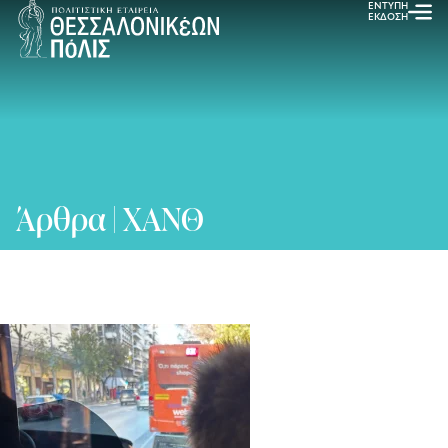
ΕΝΤΥΠΗ
ΕΚΔΟΣΗ
Άρθρα | ΧΑΝΘ