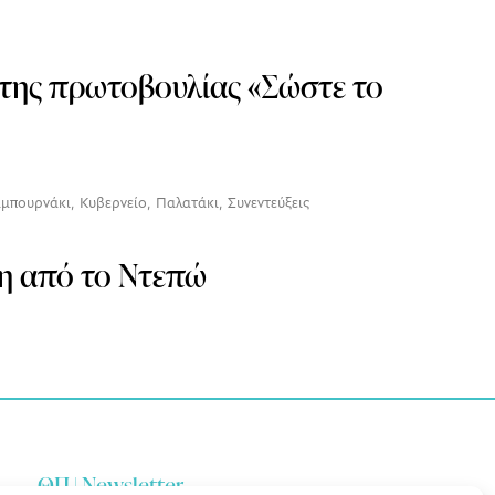
 της πρωτοβουλίας «Σώστε το
μπουρνάκι
,
Κυβερνείο
,
Παλατάκι
,
Συνεντεύξεις
η από το Ντεπώ
ΘΠ | Newsletter