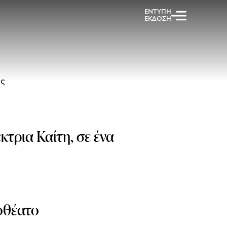
ΕΝΤΥΠΗ
ΕΚΔΟΣΗ
ης
τρια Καίτη, σε ένα
ιοθέατο