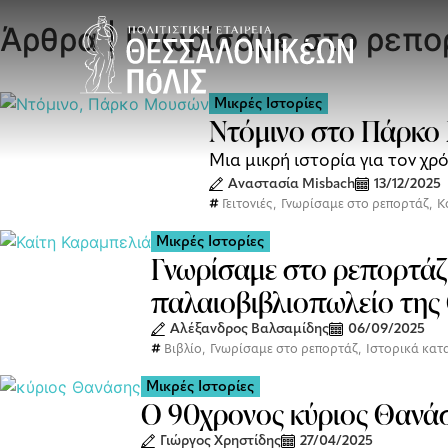
Άρθρα | Γνωρίσαμε στο ρεπο
Μικρές Ιστορίες
Ντόμινο στο Πάρκο 
Μια μικρή ιστορία για τον χρό
Αναστασία Misbach
13/12/2025
Γειτονιές
,
Γνωρίσαμε στο ρεπορτάζ
,
Κ
Μικρές Ιστορίες
Γνωρίσαμε στο ρεπορτάζ:
παλαιοβιβλιοπωλείο της
Αλέξανδρος Βαλσαμίδης
06/09/2025
Βιβλίο
,
Γνωρίσαμε στο ρεπορτάζ
,
Ιστορικά κα
Μικρές Ιστορίες
Ο 90χρονος κύριος Θανάση
Γιώργος Χρηστίδης
27/04/2025