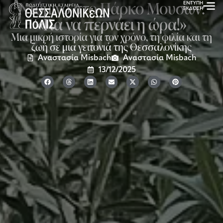
Ντόμινο στο Πάρκο Μουσών:
ΕΝΤΥΠΗ
ΕΚΔΟΣΗ
«Για να περνάει η ώρα!»
Μια μικρή ιστορία για τον χρόνο, τη φιλία και τη
ζωή σε μια γειτονιά της Θεσσαλονίκης
Αναστασία Misbach
Αναστασία Misbach
13/12/2025