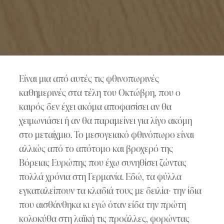
Είναι μια από αυτές τις φθινοπωρινές
καθημερινές στα τέλη του Οκτώβρη, που ο
καιρός δεν έχει ακόμα αποφασίσει αν θα
χειμωνιάσει ή αν θα παραμείνει για λίγο ακόμη
στο μεταίχμιο. Το μεσογειακό φθινόπωρο είναι
αλλιώς από το απότομο και βροχερό της
Βόρειας Ευρώπης που έχω συνηθίσει ζώντας
πολλά χρόνια στη Γερμανία. Εδώ, τα φύλλα
εγκαταλείπουν τα κλαδιά τους με δειλία⸱ την ίδια
που αισθάνθηκα κι εγώ όταν είδα την πρώτη
κολοκύθα στη λαϊκή τις προάλλες, φορώντας