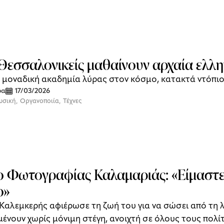
 Θεσσαλονικείς μαθαίνουν αρχαία ελλη
 η μοναδική ακαδημία λύρας στον κόσμο, κατακτά ντόπιο
ρα
17/03/2026
υσική
,
Οργανοποιία
,
Τέχνες
 Φωτογραφίας Καλαμαριάς: «Είμαστε 
ο»
Καλεμκερής αφιέρωσε τη ζωή του για να σώσει από τη λ
ένουν χωρίς μόνιμη στέγη, ανοιχτή σε όλους τους πολί