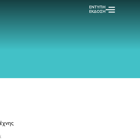
ΕΝΤΥΠΗ
ΕΚΔΟΣΗ
Τέχνης
ί