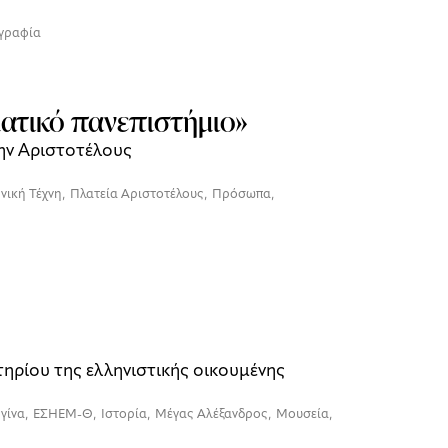
γραφία
γματικό πανεπιστήμιο»
ην Αριστοτέλους
νική Τέχνη
,
Πλατεία Αριστοτέλους
,
Πρόσωπα
,
ηρίου της ελληνιστικής οικουμένης
γίνα
,
ΕΣΗΕΜ-Θ
,
Ιστορία
,
Μέγας Αλέξανδρος
,
Μουσεία
,