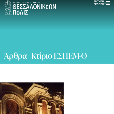
ΕΝΤΥΠΗ
ΕΚΔΟΣΗ
Άρθρα | Κτίριο ΕΣΗΕΜ-Θ