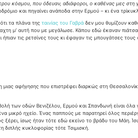
ερου κόσμου, που όδευαν, αδιάφοροι, ο καθένας μες στη 
δρόμιο και πηγαίνει ανάποδα στην Ερμού – κι ένα τρίκυκλ
ότι τα πλάνα της
ταινίας του Γαβρά
δεν μου θυμίζουν καθό
λαχτη μ’ αυτή που με μεγάλωσε. Κάπου εδώ έκαναν πιάτσα 
 ήπιαν τις ρετσίνες τους κι έφαγαν τις μπουγάτσες τους
νη μιας αφήγησης που επιστρέφει διαρκώς στη Θεσσαλονίκη
ολή των οδών Βενιζέλου, Ερμού και Σπανδωνή είναι όλα γ
ένα μικρό ηχείο. Ένας παππούς με παρατηρεί όλος περιέρ
ς ξέρει, ίσως ήταν τότε εδώ εκείνο το βράδυ του Μάη. Ίσ
τη διπλής κυκλοφορίας τότε Τσιμισκή.