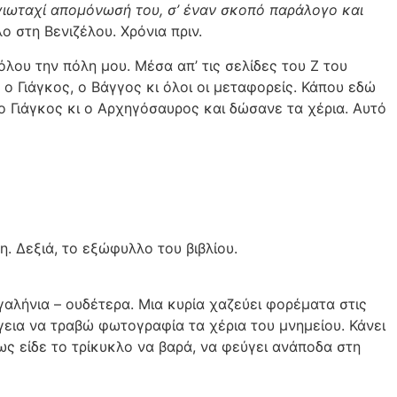
γιωταχί απομόνωσή του, σ’ έναν σκοπό παράλογο και
ο στη Βενιζέλου. Χρόνια πριν.
λου την πόλη μου. Μέσα απ’ τις σελίδες του Ζ του
ο Γιάγκος, ο Βάγγος κι όλοι οι μεταφορείς. Κάπου εδώ
 ο Γιάγκος κι ο Αρχηγόσαυρος και δώσανε τα χέρια. Αυτό
. Δεξιά, το εξώφυλλο του βιβλίου.
αλήνια – ουδέτερα. Μια κυρία χαζεύει φορέματα στις
γεια να τραβώ φωτογραφία τα χέρια του μνημείου. Κάνει
ως είδε το τρίκυκλο να βαρά, να φεύγει ανάποδα στη