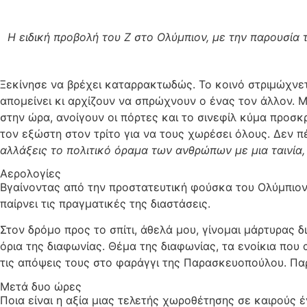
Η ειδική προβολή του Ζ στο Ολύμπιον, με την παρουσία
Ξεκίνησε να βρέχει καταρρακτωδώς. Το κοινό στριμώχνετα
απομείνει κι αρχίζουν να σπρώχνουν ο ένας τον άλλον. Μ
στην ώρα, ανοίγουν οι πόρτες και το σινεφίλ κύμα προσκ
τον εξώστη στον τρίτο για να τους χωρέσει όλους. Δεν π
αλλάξεις το πολιτικό όραμα των ανθρώπων με μια ταινία,
Αερολογίες
Βγαίνοντας από την προστατευτική φούσκα του Ολύμπιο
παίρνει τις πραγματικές της διαστάσεις.
Στον δρόμο προς το σπίτι, άθελά μου, γίνομαι μάρτυρας
όρια της διαφωνίας. Θέμα της διαφωνίας, τα ενοίκια που 
τις απόψεις τους στο φαράγγι της Παρασκευοπούλου. Παρ
Μετά δυο ώρες
Ποια είναι η αξία μιας τελετής χωροθέτησης σε καιρούς 