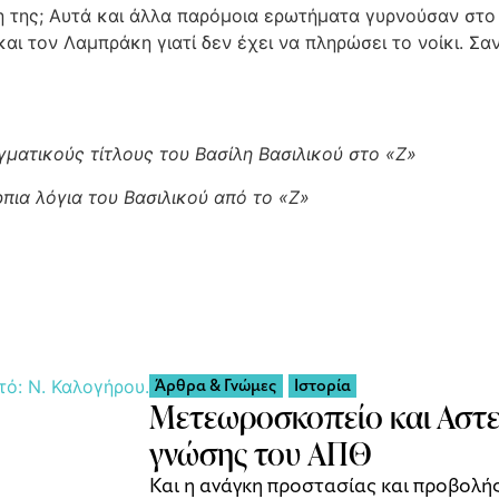
η της; Αυτά και άλλα παρόμοια ερωτήματα γυρνούσαν στο 
και τον Λαμπράκη γιατί δεν έχει να πληρώσει το νοίκι. Σ
γματικούς τίτλους του Βασίλη Βασιλικού στο «Ζ»
ρπια λόγια του Βασιλικού από το «Ζ»
Άρθρα & Γνώμες
Ιστορία
Μετεωροσκοπείο και Αστερ
γνώσης του ΑΠΘ
Και η ανάγκη προστασίας και προβολής