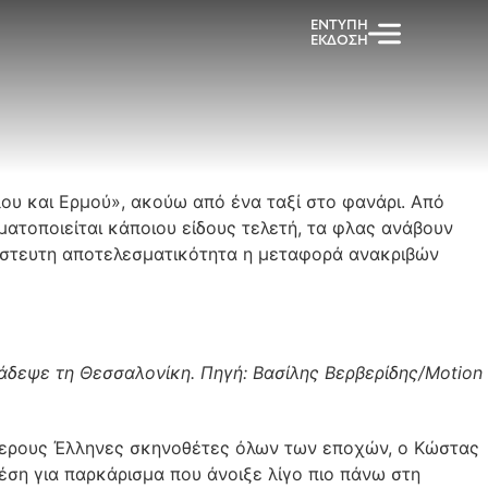
ΕΝΤΥΠΗ
ΕΚΔΟΣΗ
ου και Ερμού», ακούω από ένα ταξί στο φανάρι. Από
ατοποιείται κάποιου είδους τελετή, τα φλας ανάβουν
απίστευτη αποτελεσματικότητα η μεταφορά ανακριβών
άδεψε τη Θεσσαλονίκη. Πηγή: Βασίλης Βερβερίδης/Motion
ύτερους Έλληνες σκηνοθέτες όλων των εποχών, ο Κώστας
έση για παρκάρισμα που άνοιξε λίγο πιο πάνω στη