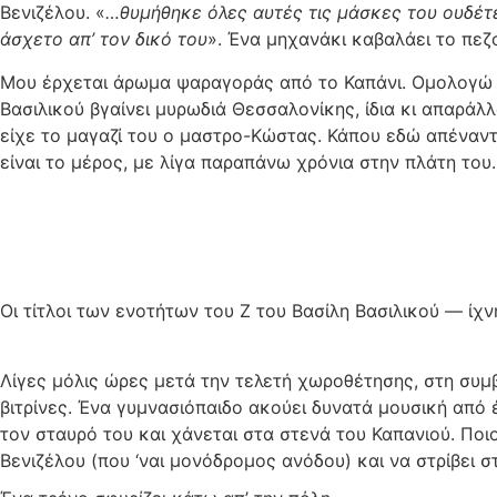
Βενιζέλου. «
…θυμήθηκε όλες αυτές τις μάσκες του ουδέτ
άσχετο απ’ τον δικό του
». Ένα μηχανάκι καβαλάει το πεζο
Μου έρχεται άρωμα ψαραγοράς από το Καπάνι. Ομολογώ 
Βασιλικού βγαίνει μυρωδιά Θεσσαλονίκης, ίδια κι απαράλ
είχε το μαγαζί του ο μαστρο-Κώστας. Κάπου εδώ απέναντι
είναι το μέρος, με λίγα παραπάνω χρόνια στην πλάτη του.
Οι τίτλοι των ενοτήτων του Ζ του Βασίλη Βασιλικού — ίχ
Λίγες μόλις ώρες μετά την τελετή χωροθέτησης, στη συμβ
βιτρίνες. Ένα γυμνασιόπαιδο ακούει δυνατά μουσική από 
τον σταυρό του και χάνεται στα στενά του Καπανιού. Ποιο
Βενιζέλου (που ‘ναι μονόδρομος ανόδου) και να στρίβει σ