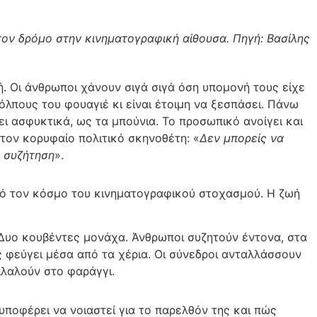
τον δρόμο στην κινηματογραφική αίθουσα. Πηγή: Βασίλης
. Οι άνθρωποι χάνουν σιγά σιγά όση υπομονή τους είχε
όλπους του φουαγιέ κι είναι έτοιμη να ξεσπάσει. Πάνω
ει ασφυκτικά, ως τα μπούνια. Το προσωπικό ανοίγει και
 τον κορυφαίο πολιτικό σκηνοθέτη: «
Δεν μπορείς να
ή συζήτηση
».
πό τον κόσμο του κινηματογραφικού στοχασμού. Η ζωή
 Δυο κουβέντες μονάχα. Άνθρωποι συζητούν έντονα, στα
ας φεύγει μέσα από τα χέρια. Οι σύνεδροι ανταλλάσσουν
ιλαλούν στο φαράγγι.
 υποφέρει να νοιαστεί για το παρελθόν της και πώς