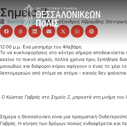
Σημείο Ζ
Βασίλης Σερβετάς
Αλέξανδρος Αβραμίδης [Κεντρικ
12:00 μ.μ. Ένα μεσημέρι του Φλεβάρη
Το να κυκλοφορήσεις στο κέντρο σήμερα αποδεικνύεται π
εκείνο το πυκνό σημείο, πολλά χρόνια πριν, ξεπήδησε δ
μανιωδώς και διάφοροι κύριοι σφίγγουν ο ένας το χέρι 
λεπτομερειών από στόμα σε στόμα – κανείς δεν φαίνεται 
Ο Κώστας Γαβράς στο Σημείο Ζ, μπροστά στη μνήμη του 
Σήμερα η Θεσσαλονίκη είναι μια πραγματική Ουδετερούπ
Γαβράς. Η κίνηση των δρόμων ποσώς ενδιαφέρεται και περ