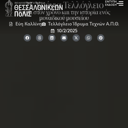
25 Χρόνια Τελλόγλειο
ΕΝΤΥΠΗ
ΕΚΔΟΣΗ
Ταξίδι στον χρόνο και την ιστορία ενός
μοναδικού μουσείου
Εύη Καλλίνη
Τελλόγλειο Ίδρυμα Τεχνών Α.Π.Θ.
10/2/2025