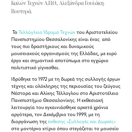
Καλών Τεχνών Α.Π.Θ., Αλεξάνδρα Γουλάκη-
Βουτυρά.
Το
Τελλόγλειο Ίδρυμα Τεχνών
του Αριστοτελείου
Πανεπιστημίου Θεσσαλονίκης είναι ένας από
τους πιο δραστήριους και δυναμικούς
μουσειακούς οργανισμούς της Ελλάδας, με ευρύ
έργο και σημαντικό αποτύπωμα στο εγχώριο
πολιτιστικό γίγνεσθαι.
Ιδρύθηκε το 1972 με τη δωρεά της συλλογής έργων
τέχνης και ολόκληρης της περιουσίας του ζεύγους
Νέστορα και Αλίκης Τέλλογλου στο Αριστοτέλειο
Πανεπιστήμιο Θεσσαλονίκης. Η εκθεσιακή
λειτουργία του εγκαινιάσθηκε αρκετά χρόνια
αργότερα, τον Δεκέμβριο του 1999, με τη
διοργάνωση της
έκθεσης «Συλλογές και Δωρεές»
στο μοντέρνο κτίριο όπου στεγάζεται το μουσείο