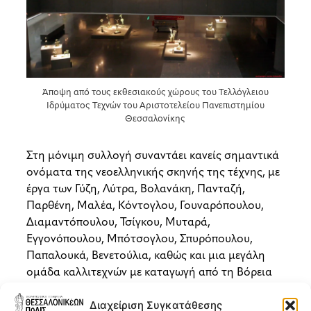
Άποψη από τους εκθεσιακούς χώρους του Τελλόγλειου
Ιδρύματος Τεχνών του Αριστοτελείου Πανεπιστημίου
Θεσσαλονίκης
Στη μόνιμη συλλογή συναντάει κανείς σημαντικά
ονόματα της νεοελληνικής σκηνής της τέχνης, με
έργα των Γύζη, Λύτρα, Βολανάκη, Πανταζή,
Παρθένη, Μαλέα, Κόντογλου, Γουναρόπουλου,
Διαμαντόπουλου, Τσίγκου, Μυταρά,
Εγγονόπουλου, Μπότσογλου, Σπυρόπουλου,
Παπαλουκά, Βενετούλια, καθώς και μια μεγάλη
ομάδα καλλιτεχνών με καταγωγή από τη Βόρεια
Ελλάδα.
Διαχείριση Συγκατάθεσης