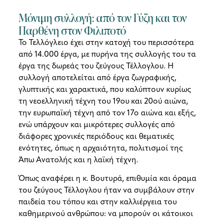
Μόνιμη συλλογή: από τον Γύζη και τον
Παρθένη στον Φιλιποτό
Το Τελλόγλειο έχει στην κατοχή του περισσότερα
από 14.000 έργα, με πυρήνα της συλλογής του τα
έργα της δωρεάς του ζεύγους Τέλλογλου. Η
συλλογή αποτελείται από έργα ζωγραφικής,
γλυπτικής και χαρακτικά, που καλύπτουν κυρίως
τη νεοελληνική τέχνη του 19ου
και 20ού
αιώνα,
την ευρωπαϊκή τέχνη από τον 17ο
αιώνα και εξής,
ενώ υπάρχουν και μικρότερες συλλογές από
διάφορες χρονικές περιόδους και θεματικές
ενότητες, όπως η αρχαιότητα, πολιτισμοί της
Άπω Ανατολής και η λαϊκή τέχνη.
Όπως αναφέρει η κ. Βουτυρά, επιθυμία και όραμα
του ζεύγους Τέλλογλου ήταν να συμβάλουν στην
παιδεία του τόπου και στην καλλιέργεια του
καθημερινού ανθρώπου: να μπορούν οι κάτοικοι