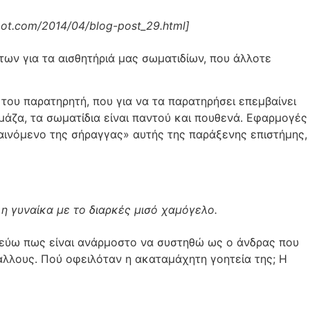
pot.com/2014/04/blog-post_29.html]
των για τα αισθητήριά μας σωματιδίων, που άλλοτε
 του παρατηρητή, που για να τα παρατηρήσει επεμβαίνει
 μάζα, τα σωματίδια είναι παντού και πουθενά. Εφαρμογές
φαινόμενο της σήραγγας» αυτής της παράξενης επιστήμης,
η γυναίκα με το διαρκές μισό χαμόγελο.
ιστεύω πως είναι ανάρμοστο να συστηθώ ως ο άνδρας που
Γάλλους. Πού οφειλόταν η ακαταμάχητη γοητεία της; Η