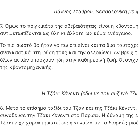
Γιάννης Σταύρου, Θεσσαλονίκη με φ
7. Όμως το πριγκιπάτο της αβεβαιότητας είναι η κβαντομ
αντιμετωπίζονται ως ύλη κι άλλοτε ως κύμα ενέργειας.
Το πιο σωστό θα ήταν να πω ότι είναι και τα δυο ταυτόχρ
αναγκαστικά στη φύση τους και την αλλοιώνει. Αν βρεις τ
όλων αυτών υπάρχουν ήδη στην καθημερινή ζωή. Οι ανιχν
της κβαντομηχανικής.
Η Τζάκι Κένεντι (εδώ με τον σύζυγό Τζ
8. Μετά το επίσημο ταξίδι του Τζον και της Τζάκι Κένεν
συνόδευσε την Τζάκι Κένεντι στο Παρίσι». Η δύναμη της 
Τζάκι είχε χαρακτηριστεί ως η γυναίκα με το διαρκές μι