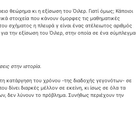
ειο θεώρημα κι η εξίσωση του Όιλερ. Γιατί όμως; Κάποιοι
θητικά στοιχεία που κάνουν όμορφες τις μαθηματικές
του σχήματος η πλευρά γ είναι ένας ατέλειωτος αριθμός
 για την εξίσωση του Όιλερ, στην οποία σε ένα σύμπλεγμα
εις στην ιστορία.
νόητη κατάργηση του χρόνου -της διαδοχής γεγονότων- σε
 δίνει διαρκές μέλλον σε εκείνη, κι ίσως σε όλα τα
ων, δεν λύνουν το πρόβλημα. Συνήθως περιέχουν την