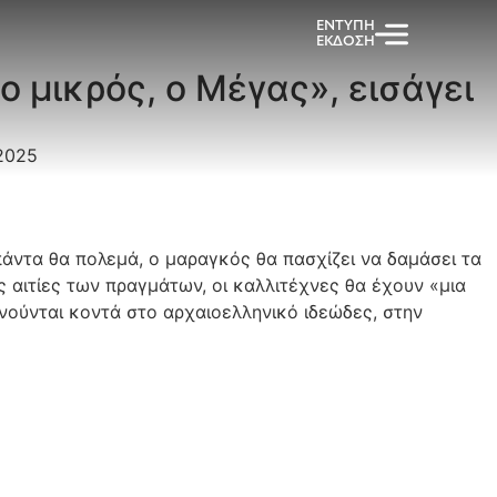
ΕΝΤΥΠΗ
ΕΚΔΟΣΗ
ο μικρός, ο Μέγας», εισάγει
2025
πάντα θα πολεμά, ο μαραγκός θα πασχίζει να δαμάσει τα
ις αιτίες των πραγμάτων, οι καλλιτέχνες θα έχουν «μια
ινούνται κοντά στο αρχαιοελληνικό ιδεώδες, στην