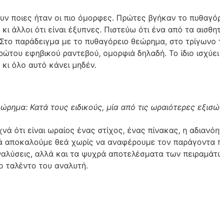
ουν ποιες ήταν οι πιο όμορφες. Πρώτες βγήκαν το πυθαγόρ
, κι άλλοι ότι είναι έξυπνες. Πιστεύω ότι ένα από τα αισ
 Στο παράδειγμα με το πυθαγόρειο θεώρημα, στο τρίγωνο 
ώτου εφηβικού ραντεβού, ομορφιά δηλαδή. Το ίδιο ισχύει
κι όλο αυτό κάνει μηδέν.
ώρημα: Κατά τους ειδικούς, μία από τις ωραιότερες εξισώσ
συχνά ότι είναι ωραίος ένας στίχος, ένας πίνακας, η αδια
ά αποκαλούμε θεά χωρίς να αναφέρουμε τον παράγοντα που
ναλύσεις, αλλά και τα ψυχρά αποτελέσματα των πειραμάτ
ο ταλέντο του αναλυτή.