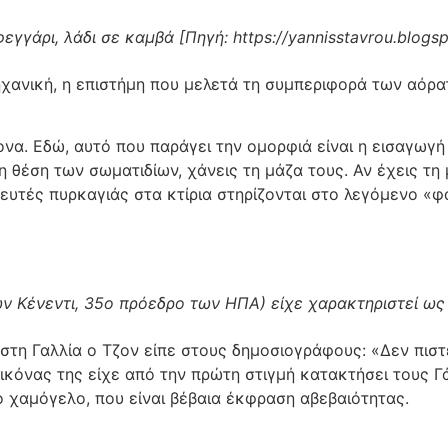
εγγάρι, λάδι σε καμβά [Πηγή: https://yannisstavrou.blogs
ηχανική, η επιστήμη που μελετά τη συμπεριφορά των αόρα
ονα. Εδώ, αυτό που παράγει την ομορφιά είναι η εισαγωγή
η θέση των σωματιδίων, χάνεις τη μάζα τους. Αν έχεις τη
ευτές πυρκαγιάς στα κτίρια στηρίζονται στο λεγόμενο «
ων Κένεντι, 35ο πρόεδρο των ΗΠΑ) είχε χαρακτηριστεί ως 
τι στη Γαλλία ο Τζον είπε στους δημοσιογράφους: «Δεν π
εικόνας της είχε από την πρώτη στιγμή κατακτήσει τους 
σό χαμόγελο, που είναι βέβαια έκφραση αβεβαιότητας.