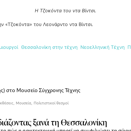
H Τζοκόντα του ντα Βίντσι.
ην «Τζοκόντα» του Λεονάρντο ντα Βίντσι.
μιουργοί
Θεσσαλονίκη στην τέχνη
Νεοελληνική Τέχνη
Π
ής) στο Μουσείο Σύγχρονης Τέχνης
κθέσεις
,
Μουσεία
,
Πολιτιστικοί θεσμοί
διάζοντας ξανά τη Θεσσαλονίκη
α το πώς η αρχιτεκτονική μπορεί να συμφιλιώσει τη σύγχ