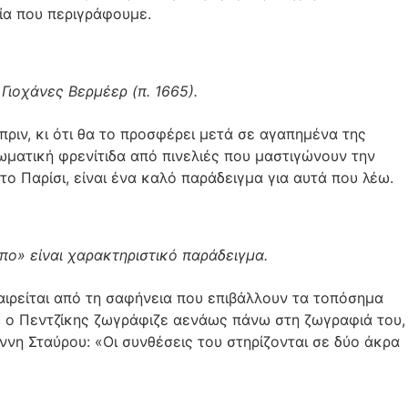
εία που περιγράφουμε.
Γιοχάνες Βερμέερ (π. 1665).
 πριν, κι ότι θα το προσφέρει μετά σε αγαπημένα της
ωματική φρενίτιδα από πινελιές που μαστιγώνουν την
ο Παρίσι, είναι ένα καλό παράδειγμα για αυτά που λέω.
ήπο» είναι χαρακτηριστικό παράδειγμα.
ναιρείται από τη σαφήνεια που επιβάλλουν τα τοπόσημα
ά, ο Πεντζίκης ζωγράφιζε αενάως πάνω στη ζωγραφιά του,
νη Σταύρου: «Οι συνθέσεις του στηρίζονται σε δύο άκρα