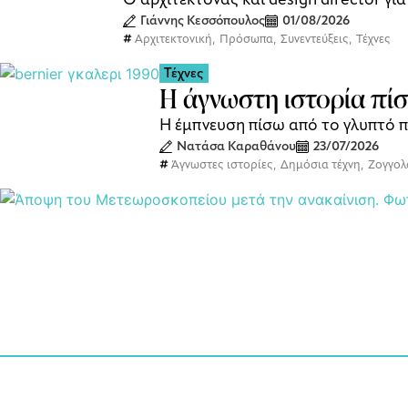
Γιάννης Κεσσόπουλος
01/08/2026
Αρχιτεκτονική
,
Πρόσωπα
,
Συνεντεύξεις
,
Τέχνες
Τέχνες
Η άγνωστη ιστορία πί
Η έμπνευση πίσω από το γλυπτό π
Νατάσα Καραθάνου
23/07/2026
Άγνωστες ιστορίες
,
Δημόσια τέχνη
,
Ζογγολ