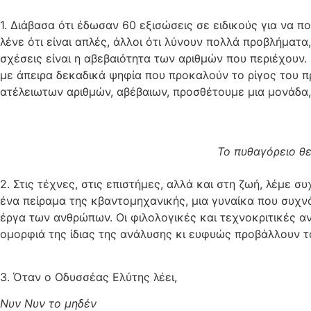
1. Διάβασα ότι έδωσαν 60 εξισώσεις σε ειδικούς για να π
λένε ότι είναι απλές, άλλοι ότι λύνουν πολλά προβλήματα
σχέσεις είναι η αβεβαιότητα των αριθμών που περιέχουν.
με άπειρα δεκαδικά ψηφία που προκαλούν το ρίγος του πρ
ατέλειωτων αριθμών, αβέβαιων, προσθέτουμε μια μονάδα, 
Το πυθαγόρειο θε
2. Στις τέχνες, στις επιστήμες, αλλά και στη ζωή, λέμε 
ένα πείραμα της κβαντομηχανικής, μια γυναίκα που συχν
έργα των ανθρώπων. Οι φιλολογικές και τεχνοκριτικές α
ομορφιά της ίδιας της ανάλυσης κι ευφυώς προβάλλουν τ
3. Όταν ο Οδυσσέας Ελύτης λέει,
Νυν Νυν το μηδέν