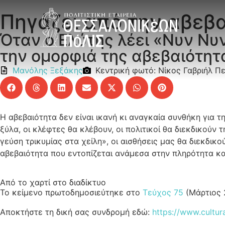
Πηγάζει από την αβεβα
Όταν ο Ελύτης λέει «Νυν Νυν
την ομορφιά της αβεβαιότητ
Μανόλης Ξεξάκης
Κεντρική φωτό: Νίκος Γαβριήλ Πε
Η αβεβαιότητα δεν είναι ικανή κι αναγκαία συνθήκη για 
ξύλα, οι κλέφτες θα κλέβουν, οι πολιτικοί θα διεκδικούν 
γεύση τρικυμίας στα χείλη», οι αισθήσεις μας θα διεκδικ
αβεβαιότητα που εντοπίζεται ανάμεσα στην πληρότητα κα
Από το χαρτί στο διαδίκτυο
Το κείμενο πρωτοδημοσιεύτηκε στο
Τεύχος 75
(Μάρτιος 
Αποκτήστε τη δική σας συνδρομή εδώ:
https://www.cultur