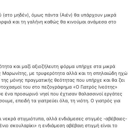
ύ (στο μηδέν), όμως πάντα (Αιέν) θα υπάρχουν μικρά
ρφιά και τη γαλήνη καθώς θα κινούμαι ανάμεσα στο
ότητα και μαζί αξιοζήλευτη φόρμα υπήρχε στα μικρά
ς Μαρωνίτης, με τρυφερότητα αλλά και τη σπηλαιώδη ηχώ
α της μόνης πραγματικής θεότητας που υπήρχε και θα ζει
στοχασμοί του στο πεζογράφημα «Ο Γιατρός Ινεότης»
 σε ένα προσωρινό νησί που έχτισαν θαλασσινοί εργάτες
υμε, επειδή τα γιατρεύει όλα, τη νιότη. Ο γιατρός για
ι νεκρά στιγμιότυπα, αλλά ενδιάμεσες στιγμές -αβέβαιες-
ιο σκουλαρίκι» η ενδιάμεση αβέβαιη στιγμή είναι το