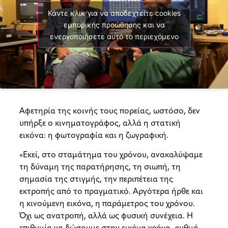
Κάντε κλικ για να αποδεχτείτε cookies
εμπορικής προώθησης και να
ενεργοποιήσετε αυτό το περιεχόμενο
Αφετηρία της κοινής τους πορείας, ωστόσο, δεν
υπήρξε ο κινηματογράφος, αλλά η στατική
εικόνα: η φωτογραφία και η ζωγραφική.
«Εκεί, στο σταμάτημα του χρόνου, ανακαλύψαμε
τη δύναμη της παρατήρησης, τη σιωπή, τη
σημασία της στιγμής, την περιπέτεια της
εκτροπής από το πραγματικό. Αργότερα ήρθε και
η κινούμενη εικόνα, η παράμετρος του χρόνου.
Όχι ως ανατροπή, αλλά ως φυσική συνέχεια. Η
επιθυμία να δώσουμε στην εικόνα χρόνο, ρυθμό,