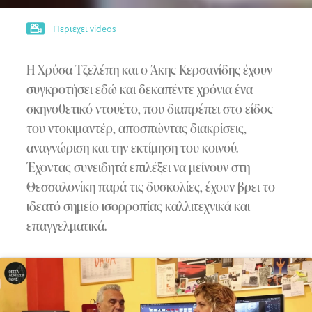
Περιέχει videos
Η Χρύσα Τζελέπη και ο Άκης Κερσανίδης έχουν
συγκροτήσει εδώ και δεκαπέντε χρόνια ένα
σκηνοθετικό ντουέτο, που διαπρέπει στο είδος
του ντοκιμαντέρ, αποσπώντας διακρίσεις,
αναγνώριση και την εκτίμηση του κοινού.
Έχοντας συνειδητά επιλέξει να μείνουν στη
Θεσσαλονίκη παρά τις δυσκολίες, έχουν βρει το
ιδεατό σημείο ισορροπίας καλλιτεχνικά και
επαγγελματικά.