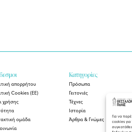
δεσμοι
Κατηγορίες
ιτική απορρήτου
Πρόσωπα
τική Cookies (ΕΕ)
Γειτονιές
ι χρήσης
Τέχνες
τότητα
Ιστορία
Για να παρ
τακτική ομάδα
Άρθρα & Γνώμες
cookies γι
συγκατάθεσ
κοινωνία