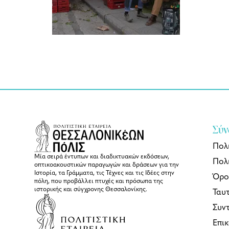
Σύν
Πολ
Μία σειρά έντυπων και διαδικτυακών εκδόσεων,
Πολι
οπτικοακουστικών παραγωγών και δράσεων για την
Ιστορία, τα Γράμματα, τις Τέχνες και τις Ιδέες στην
Όρο
πόλη, που προβάλλει πτυχές και πρόσωπα της
ιστορικής και σύγχρονης Θεσσαλονίκης.
Ταυ
Συν
Επι