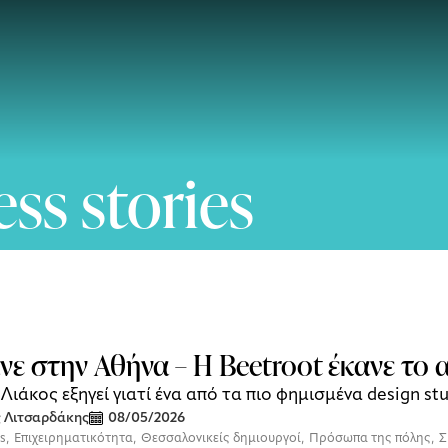
ss stories
νε στην Αθήνα – Η Beetroot έκανε το 
Λιάκος εξηγεί γιατί ένα από τα πιο φημισμένα design st
 Λιτσαρδάκης
08/05/2026
es
,
Επιχειρηματικότητα
,
Θεσσαλονικείς δημιουργοί
,
Πρόσωπα της πόλης
,
Σ