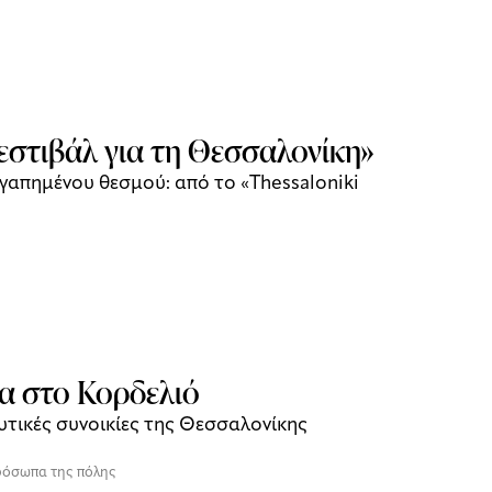
φεστιβάλ για τη Θεσσαλονίκη»
 αγαπημένου θεσμού: από το «Thessaloniki
ία στο Κορδελιό
δυτικές συνοικίες της Θεσσαλονίκης
όσωπα της πόλης