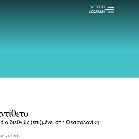
ΕΝΤΥΠΗ
ΕΚΔΟΣΗ
αντίθετο
udio διεθνώς (επι)μένει στη Θεσσαλονίκη
υνεντεύξεις