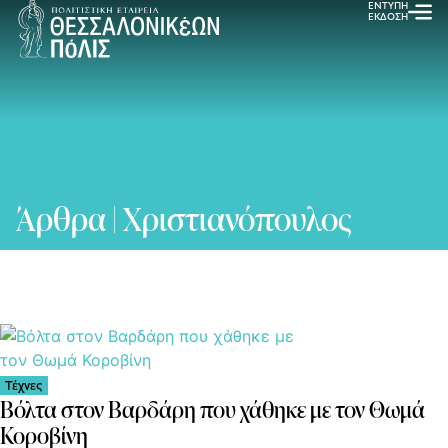
ΕΝΤΥΠΗ
ΕΚΔΟΣΗ
Άρθρα | Χριστιανόπουλος
Τέχνες
Βόλτα στον Βαρδάρη που χάθηκε με τον Θωμά
Κοροβίνη