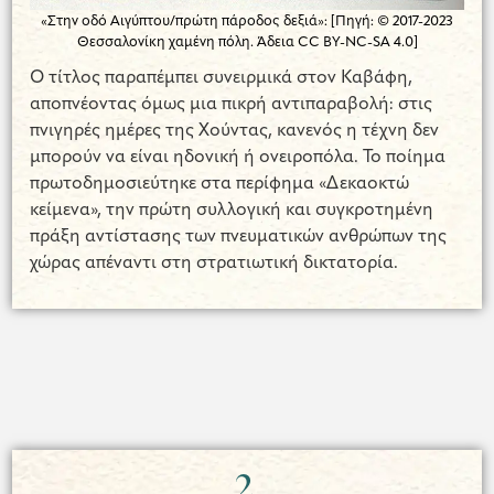
«Στην οδό Αιγύπτου/πρώτη πάροδος δεξιά»: [Πηγή: © 2017-2023
Θεσσαλονίκη χαμένη πόλη. Άδεια CC BY-NC-SA 4.0]
Ο τίτλος παραπέμπει συνειρμικά στον Καβάφη,
αποπνέοντας όμως μια πικρή αντιπαραβολή: στις
πνιγηρές ημέρες της Χούντας, κανενός η τέχνη δεν
μπορούν να είναι ηδονική ή ονειροπόλα. Το ποίημα
πρωτοδημοσιεύτηκε στα περίφημα «Δεκαοκτώ
κείμενα», την πρώτη συλλογική και συγκροτημένη
πράξη αντίστασης των πνευματικών ανθρώπων της
χώρας απέναντι στη στρατιωτική δικτατορία.
2.