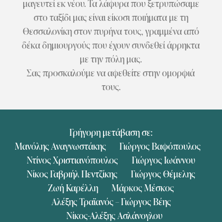
μαγευτεί εκ νέου. Τα λάφυρα που ξετρυπώσαμε
στο ταξίδι μας είναι είκοσι ποιήματα με τη
Θεσσαλονίκη στον πυρήνα τους, γραμμένα από
δέκα δημιουργούς που έχουν συνδεθεί άρρηκτα
με την πόλη μας.
Σας προσκαλούμε να αφεθείτε στην ομορφιά
τους.
Γρήγορη μετάβαση σε:
Μανόλης Αναγνωστάκης
Γιώργος Βαφόπουλος
Ντίνος Χριστιανόπουλος
Γιώργος Ιωάννου
Νίκος Γαβριήλ Πεντζίκης
Γιώργος Θέμελης
Ζωή Καρέλλη
Μάρκος Μέσκος
Αλέξης Τραϊανός – Γιώργος Βέης
Νίκος-Αλέξης Ασλάνογλου