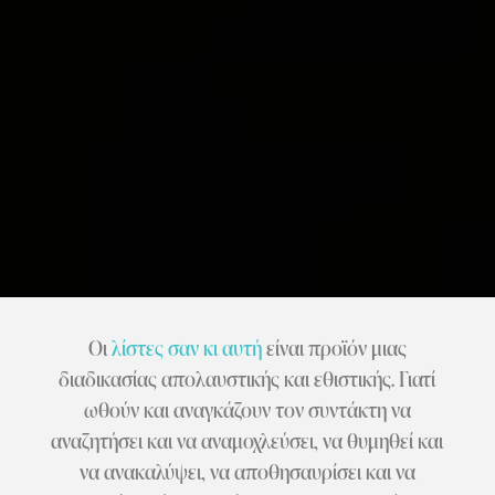
Οι
λίστες σαν κι αυτή
είναι προϊόν μιας
διαδικασίας απολαυστικής και εθιστικής. Γιατί
ωθούν και αναγκάζουν τον συντάκτη να
αναζητήσει και να αναμοχλεύσει, να θυμηθεί και
να ανακαλύψει, να αποθησαυρίσει και να