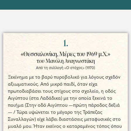
1.
«Θεσσαλονίκη, Μέρες του 1969 μ.Χ.»
του Μανόλη Αναγνωστάκη
Από τη συλλογή «Ο στόχος» (1970)
Ξεκίνημα με το βαρύ πυροβολικό για λόγους σχεδόν
αξιωματικούς. Από μικρό παιδί, όταν είχα
πρωτοδιαβάσει τους στίχους στο σχολείο, η οδός
Αιγύπτου (στα Λαδάδικα) με την οποία ξεκινά το
ποιήμα (Στην οδό Αιγύπτου —πρώτη πάροδος δεξιά
— / Τώρα υψώνεται το μέγαρο της Τράπεζας
Συναλλαγών) είχε λάβει διαστάσεις μεταφυσικές στο
μυαλό μου. Ήταν εκείνος ο καταραμένος τόπος όπου