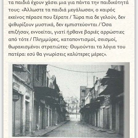
τα παιδιά έχουν χάσει μια για πάντα την παιδικότητά
τους: «Άλλωστε τα παιδιά μεγάλωσαν, ο καιρός
εκείνος πέρασε που ξέρατε / Τώρα πια δε γελούν, δεν
ψιθυρίζουν μυστικά, δεν εμπιστεύονται / Όσα
επιζήσαν, εννοείται, γιατί ήρθανε βαριές αρρώστιες
από τότε / Πλημμύρες, καταποντισμοί, σεισμοί,
θωρακισμένοι στρατιώτες· Θυμούνται τα λόγια του
πατέρα: εσύ θα γνωρίσεις καλύτερες μέρες».