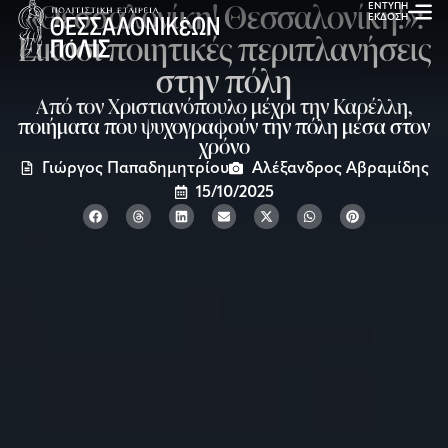
«Θεσσαλονίκη! Θεσσαλονίκη!»:
ΕΝΤΥΠΗ
ΕΚΔΟΣΗ
Είκοσι ποιητικές περιπλανήσεις
στην πόλη
Από τον Χριστιανόπουλο μέχρι την Καρέλλη,
ποιήματα που ψυχογραφούν την πόλη μέσα στον
χρόνο
Γιώργος Παπαδημητρίου
Αλέξανδρος Αβραμίδης
15/10/2025