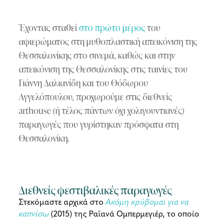
Έχοντας σταθεί
στο πρώτο μέρος
του
αφιερώματος στη μυθοπλαστική απεικόνιση της
Θεσσαλονίκης στο σινεμά, καθώς και στην
απεικόνιση της Θεσσαλονίκης στις ταινίες του
Γιάννη Δαλιανίδη και του Θόδωρου
Αγγελόπουλου, προχωρούμε στις διεθνείς
arthouse (ή τέλος πάντων όχι χολιγουντιανές)
παραγωγές που γυρίστηκαν πρόσφατα στη
Θεσσαλονίκη.
Διεθνείς φεστιβαλικές παραγωγές
Στεκόμαστε αρχικά στο
Ακόμη κρύβομαι για να
καπνίσω
(2015) της Ραϊανά Ομπερμεγιέρ, το οποίο