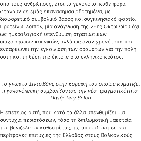
από τους ανθρώπους, έτσι τα γεγονότα, κάθε φορά
φτάνουν σε εμάς επανασημασιοδοτημένα, με
διαφορετικό συμβολικό βάρος και συγκινησιακό φορτίο.
Προτείνω, λοιπόν, μία ανάγνωση της 26ης Οκτωβρίου όχι
ως ημερολογιακή υπενθύμιση στρατιωτικών
επιχειρήσεων και νικών, αλλά ως έναν χρονότοπο που
ενσαρκώνει την εγκαινίαση των οραμάτων για την πόλη
αυτή και τη θέση της έκτοτε στο ελληνικό κράτος.
Το γνωστό Σιντριβάνι, στην κορυφή του οποίου κυματίζει
η γαλανόλευκη συμβολίζοντας την νέα πραγματικότητα.
Πηγή: Tety Solou
Η επέτειος αυτή, που κατά τα άλλα υπενθυμίζει μια
συντυχία περιστάσεων, τόσο τη διπλωματική μαεστρία
του βενιζελικού καθεστώτος, τις απροσδόκητες και
περίτρανες επιτυχίες της Ελλάδας στους Βαλκανικούς