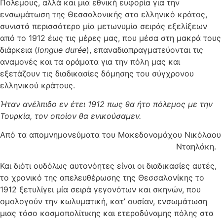
Πολέμους, αλλά και μια εθνική ευφορία για την
ενσωμάτωση της Θεσσαλονικής στο ελληνικό κράτος,
συνιστά περισσότερο μία μετωνυμία σειράς εξελίξεων
από το 1912 έως τις μέρες μας, που μέσα στη μακρά τους
διάρκεια (
longue
dur
é
e
), επαναδιαπραγματεύονται τις
αναμονές και τα οράματα για την πόλη μας και
εξετάζουν τις διαδικασίες δόμησης του σύγχρονου
ελληνικού κράτους.
Ήταν ανέλπιδο εν έτει 1912 πως θα ήτο πόλεμος με την
Τουρκία, τον οποίον θα ενικούσαμεν.
Aπό τα απομνημονεύματα του Μακεδονομάχου Νικόλαου
Νταηλάκη.
Και διότι ουδόλως αυτονόητες είναι οι διαδικασίες αυτές,
το χρονικό της απελευθέρωσης της Θεσσαλονίκης το
1912 ξετυλίγει μία σειρά γεγονότων και σκηνών, που
ομολογούν την κωλυματική, κατ’ ουσίαν, ενσωμάτωση
μιας τόσο κοσμοπολίτικης και ετεροδύναμης πόλης στα