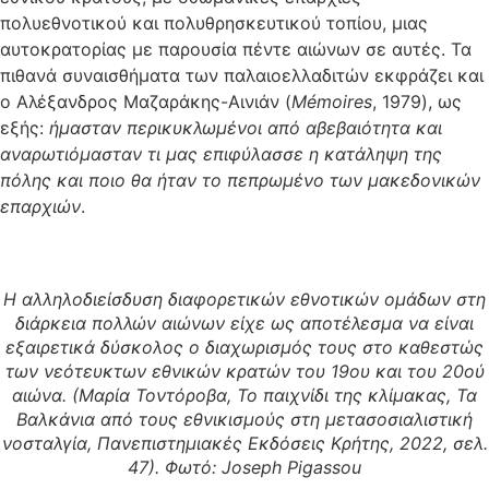
πολυεθνοτικού και πολυθρησκευτικού τοπίου, μιας
αυτοκρατορίας με παρουσία πέντε αιώνων σε αυτές. Τα
πιθανά συναισθήματα των παλαιοελλαδιτών εκφράζει και
ο Αλέξανδρος Μαζαράκης-Αινιάν (
Mémoires
, 1979), ως
εξής:
ήμασταν περικυκλωμένοι από αβεβαιότητα και
αναρωτιόμασταν τι μας επιφύλασσε η κατάληψη της
πόλης και ποιο θα ήταν το πεπρωμένο των μακεδονικών
επαρχιών
.
Η αλληλοδιείσδυση διαφορετικών εθνοτικών ομάδων στη
διάρκεια πολλών αιώνων είχε ως αποτέλεσμα να είναι
εξαιρετικά δύσκολος ο διαχωρισμός τους στο καθεστώς
των νεότευκτων εθνικών κρατών του 19ου και του 20ού
αιώνα. (Μαρία Τοντόροβα, Το παιχνίδι της κλίμακας, Τα
Βαλκάνια από τους εθνικισμούς στη μετασοσιαλιστική
νοσταλγία, Πανεπιστημιακές Εκδόσεις Κρήτης, 2022, σελ.
47). Φωτό: Joseph Pigassou