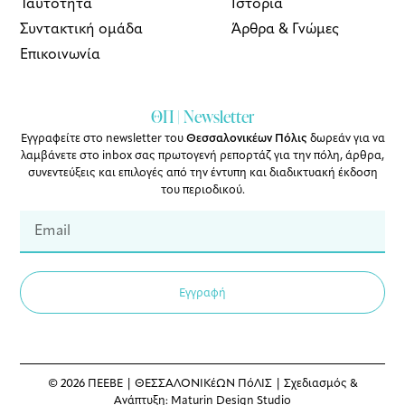
Ταυτότητα
Ιστορία
Συντακτική ομάδα
Άρθρα & Γνώμες
Επικοινωνία
ΘΠ | Newsletter
Εγγραφείτε στο newsletter του
Θεσσαλονικέων Πόλις
δωρεάν για να
λαμβάνετε στο inbox σας πρωτογενή ρεπορτάζ για την πόλη, άρθρα,
συνεντεύξεις και επιλογές από την έντυπη και διαδικτυακή έκδοση
του περιοδικού.
Εγγραφή
© 2026 ΠΕΕΒΕ | ΘΕΣΣΑΛΟΝΙΚέΩΝ ΠόΛΙΣ | Σχεδιασμός &
Ανάπτυξη:
Maturin Design Studio