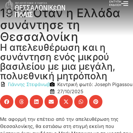
ΕΝΤΥΠΗ
ΕΚΔΟΣΗ
1912: Όταν η Ελλάδα
συνάντησε τη
Θεσσαλονίκη
Η απελευθέρωση και η
συνάντηση ενός μικρού
βασιλείου με μια μεγάλη,
πολυεθνική μητρόπολη
Γιάννης Στεφάνωβ
Κεντρική φωτό: Joseph Pigassou
27/10/2025
Με αφορμή την επέτειο από την απελευθέρωση της
Θεσσαλονίκης, θα εστιάσω στη στιγμή εκείνη που