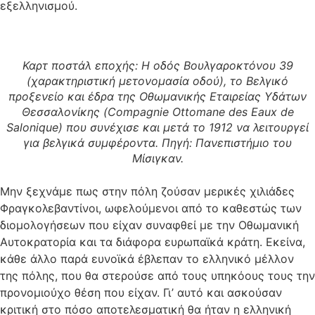
εξελληνισμού.
Καρτ ποστάλ εποχής: Η οδός Βουλγαροκτόνου 39
(χαρακτηριστική μετονομασία οδού), το Βελγικό
προξενείο και έδρα της Οθωμανικής Εταιρείας Υδάτων
Θεσσαλονίκης (Compagnie Ottomane des Eaux de
Salonique) που συνέχισε και μετά το 1912 να λειτουργεί
για βελγικά συμφέροντα. Πηγή: Πανεπιστήμιο του
Μίσιγκαν.
Μην ξεχνάμε πως στην πόλη ζούσαν μερικές χιλιάδες
Φραγκολεβαντίνοι, ωφελούμενοι από το καθεστώς των
διομολογήσεων που είχαν συναφθεί με την Οθωμανική
Αυτοκρατορία και τα διάφορα ευρωπαϊκά κράτη. Εκείνα,
κάθε άλλο παρά ευνοϊκά έβλεπαν το ελληνικό μέλλον
της πόλης, που θα στερούσε από τους υπηκόους τους την
προνομιούχο θέση που είχαν. Γι’ αυτό και ασκούσαν
κριτική στο πόσο αποτελεσματική θα ήταν η ελληνική