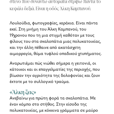
στενό που συναντώ αυτόματα στρίβω πάντα το
κεφάλι δεξιά. Είναι η οδός Άλκη Καμπανού.
Λουλούδια, φωτογραφίες, κεράκια. Είναι πάντα
εκεί. Στη μνήμη του Άλκη Καμπανού, του
19χρονου που τη μια στιγμή καθόταν με τους
φίλους του στα σκαλοπάτια μιας πολυκατοικίας,
και την άλλη πέθαινε από ακατάσχετη
αιμορραγία, θύμα τυφλού οπαδικού χτυπήματος.
Αναρωτιέμαι πώς νιώθει σήμερα η γειτονιά, οι
κάτοικοι και οι επαγγελματίες της περιοχής, που
βίωσαν την αγριότητα της δολοφονίας και ζουν
έκτοτε με το συλλογικό τραύμα.
«Άλκη ζεις»
Ανεβαίνω για πρώτη φορά τα σκαλοπάτια. Με
έναν κόμπο στο στήθος. Στην είσοδο της
πολυκατοικίας, με κόκκινα γράμματα σε μαύρο