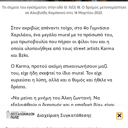
Το σημείο του εγκλήματος στην οδό Θ. Γαζή 18. Ο δρόμος μετονομάστηκε
σε Αλκιβιάδη Καμπανού στις 14 Μαρτίου 2023.
Στον ακριβώς απέναντι τοίχο, στο 4ο Γυμνάσιο
Χαριλάου, ένα μεγάλο mural με το πρόσωπό του,
μια πρωτοβουλία που πήραν οι φίλοι του και η
οποία υλοποιήθηκε από τους street artists Karma
και Bzks.
Ο Karma, προτού ακόμη επικοινωνήσουν μαζί
του, είχε ήδη σκεφτεί το ίδιο mural. Τον είχε
κυριεύσει η λύπη, αλλά και ο θυμός και ήθελε να
δράσει.
«Να μείνει η μνήμη του Άλκη ζωντανή. Να
εξαλειφθούν ο διχασμός και η οπαδική βία», είναι
το μήνυμα που θέλει να περάσει.
Διαχείριση Συγκατάθεσης