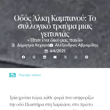
Οδός Άλκη Καμπανού: Το
συλλογικό τραύμα μιας
γειτονιάς
«Ήταν ένα δικό μας παιδί»
Δήμητρα Κεχαγιά
Αλέξανδρος Αβραμίδης
4/4/2025
Περιέχει videos
Τρία χρόνια τώρα, κάθε φορά που ανηφορίζω
την οδό Πλαστήρα στη Χαριλάου, στο πρώτο