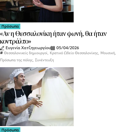
Πρόσωπα
«Αν η Θεσσαλονίκη ήταν φωνή, θα ήταν
κοντράλτο»
Ευγενία Χατζηγεωργίου
05/04/2026
,
,
,
Θεσσαλονικείς δημιουργοί
Κρατικό Ωδείο Θεσσαλονίκης
Μουσική
,
Πρόσωπα της πόλης
Συνέντευξη
Πρόσωπα