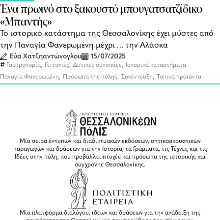
Ένα πρωινό στο ξακουστό μπουγατσατζίδικο
«Μπαντής»
Το ιστορικό κατάστημα της Θεσσαλονίκης έχει μύστες από
την Παναγία Φανερωμένη μέχρι … την Αλάσκα
Εύα Χατζηαντώνογλου
15/07/2025
,
,
,
,
Γαστρονομία
Γειτονιές
Δυτικές συνοικίες
Ιστορικά καταστήματα
,
,
,
Παναγία Φανερωμένη
Πρόσωπα της πόλης
Συνέντευξη
Τοπικά προϊόντα
Μία σειρά έντυπων και διαδικτυακών εκδόσεων, οπτικοακουστικών
παραγωγών και δράσεων για την Ιστορία, τα Γράμματα, τις Τέχνες και τις
Ιδέες στην πόλη, που προβάλλει πτυχές και πρόσωπα της ιστορικής και
σύγχρονης Θεσσαλονίκης.
Μία πλατφόρμα διαλόγου, ιδεών και δράσεων για την ανάδειξη της