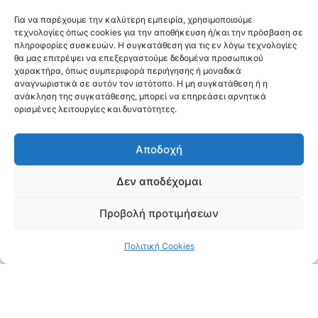
Για να παρέχουμε την καλύτερη εμπειρία, χρησιμοποιούμε
τεχνολογίες όπως cookies για την αποθήκευση ή/και την πρόσβαση σε
πληροφορίες συσκευών. Η συγκατάθεση για τις εν λόγω τεχνολογίες
θα μας επιτρέψει να επεξεργαστούμε δεδομένα προσωπικού
χαρακτήρα, όπως συμπεριφορά περιήγησης ή μοναδικά
αναγνωριστικά σε αυτόν τον ιστότοπο. Η μη συγκατάθεση ή η
ανάκληση της συγκατάθεσης, μπορεί να επηρεάσει αρνητικά
ορισμένες λειτουργίες και δυνατότητες.
Αποδοχή
Δεν αποδέχομαι
Προβολή προτιμήσεων
Πολιτική Cookies
Η Θεσσαλονίκη είναι μια πόλη με πλούσια
πολιτιστική μνήμη και έντονη μουσική παράδοση,