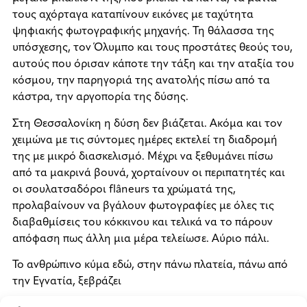
τους αχόρταγα καταπίνουν εικόνες με ταχύτητα
ψηφιακής φωτογραφικής μηχανής. Τη θάλασσα της
υπόσχεσης, τον Όλυμπο και τους προστάτες θεούς του,
αυτούς που όρισαν κάποτε την τάξη και την αταξία του
κόσμου, την παρηγοριά της ανατολής πίσω από τα
κάστρα, την αργοπορία της δύσης.
Στη Θεσσαλονίκη η δύση δεν βιάζεται. Ακόμα και τον
χειμώνα με τις σύντομες ημέρες εκτελεί τη διαδρομή
της με μικρό διασκελισμό. Μέχρι να ξεθυμάνει πίσω
από τα μακρινά βουνά, χορταίνουν οι περιπατητές και
οι σουλατσαδόροι flâneurs τα χρώματά της,
προλαβαίνουν να βγάλουν φωτογραφίες με όλες τις
διαβαθμίσεις του κόκκινου και τελικά να το πάρουν
απόφαση πως άλλη μια μέρα τελείωσε. Αύριο πάλι.
Το ανθρώπινο κύμα εδώ, στην πάνω πλατεία, πάνω από
την Εγνατία, ξεβράζει
την πλέμπα. Κυρίως μετανάστες. Σέρνουν το αδιέξοδο