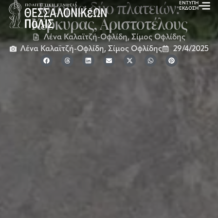
Ιστορία δύο πλατειών:
ΕΝΤΥΠΗ
ΕΚΔΟΣΗ
Κέρκυρας, Αριστοτέλους
Λένα Καλαϊτζή-Οφλίδη
,
Σίμος Οφλίδης
Λένα Καλαϊτζή-Οφλίδη, Σίμος Οφλίδης
29/4/2025