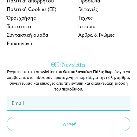
Πολιτική απορρήτου
Πρόσωπα
Πολιτική Cookies (ΕΕ)
Γειτονιές
Όροι χρήσης
Τέχνες
Ταυτότητα
Ιστορία
Συντακτική ομάδα
Άρθρα & Γνώμες
Επικοινωνία
ΘΠ | Newsletter
Εγγραφείτε στο newsletter του
Θεσσαλονικέων Πόλις
δωρεάν για να
λαμβάνετε στο inbox σας πρωτογενή ρεπορτάζ για την πόλη, άρθρα,
συνεντεύξεις και επιλογές από την έντυπη και διαδικτυακή έκδοση
του περιοδικού.
Εγγραφή