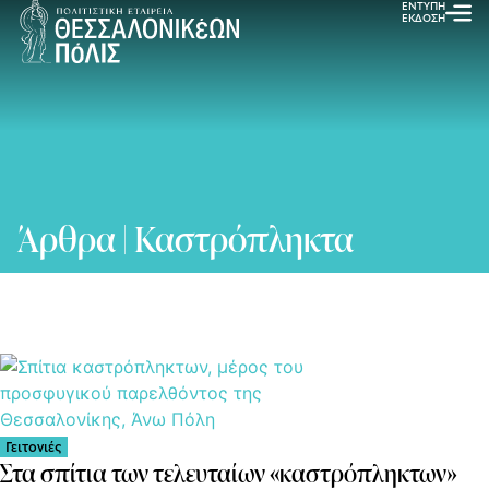
ΕΝΤΥΠΗ
ΕΚΔΟΣΗ
Άρθρα | Καστρόπληκτα
Γειτονιές
Στα σπίτια των τελευταίων «καστρόπληκτων»