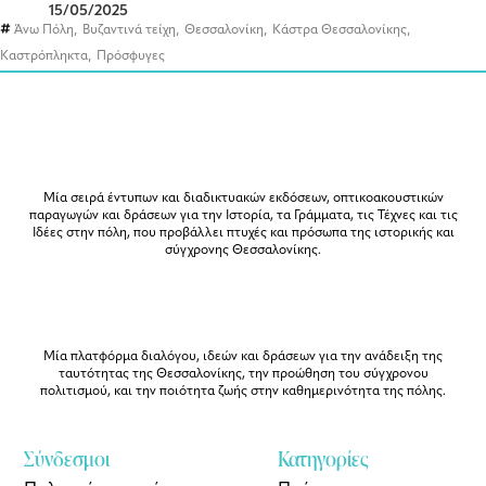
15/05/2025
,
,
,
,
Άνω Πόλη
Βυζαντινά τείχη
Θεσσαλονίκη
Κάστρα Θεσσαλονίκης
,
Καστρόπληκτα
Πρόσφυγες
Μία σειρά έντυπων και διαδικτυακών εκδόσεων, οπτικοακουστικών
παραγωγών και δράσεων για την Ιστορία, τα Γράμματα, τις Τέχνες και τις
Ιδέες στην πόλη, που προβάλλει πτυχές και πρόσωπα της ιστορικής και
σύγχρονης Θεσσαλονίκης.
Μία πλατφόρμα διαλόγου, ιδεών και δράσεων για την ανάδειξη της
ταυτότητας της Θεσσαλονίκης, την προώθηση του σύγχρονου
πολιτισμού, και την ποιότητα ζωής στην καθημερινότητα της πόλης.
Σύνδεσμοι
Κατηγορίες