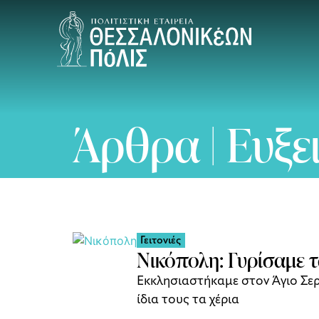
Άρθρα | Ευξε
Γειτονιές
Νικόπολη: Γυρίσαμε τ
Εκκλησιαστήκαμε στον Άγιο Σερ
ίδια τους τα χέρια