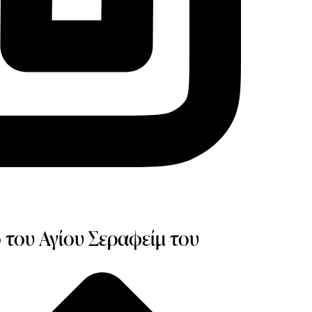
 του Αγίου Σεραφείμ του