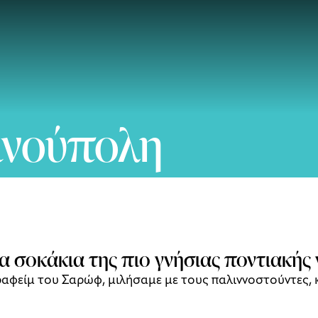
ινούπολη
α σοκάκια της πιο γνήσιας ποντιακής 
αφείμ του Σαρώφ, μιλήσαμε με τους παλιννοστούντες, κ