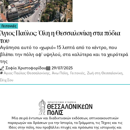
Γειτονιές
Άγιος Παύλος: Όλη η Θεσσαλονίκη στα πόδια
του
Αγάπησα αυτό το «χωριό» 15 λεπτά από το κέντρο, που
βλέπει την πόλη αφ' υψηλού, στα καλύτερα και τα χειρότερά
της
Σοφία Χριστοφορίδου
29/07/2025
,
,
,
,
Άγιος Παύλος Θεσσαλονίκης
Άνω Πόλη
Γειτονιές
Ζωή στη Θεσσαλονίκη
Σέιχ Σου
Μία σειρά έντυπων και διαδικτυακών εκδόσεων, οπτικοακουστικών
παραγωγών και δράσεων για την Ιστορία, τα Γράμματα, τις Τέχνες και τις
Ιδέες στην πόλη, που προβάλλει πτυχές και πρόσωπα της ιστορικής και