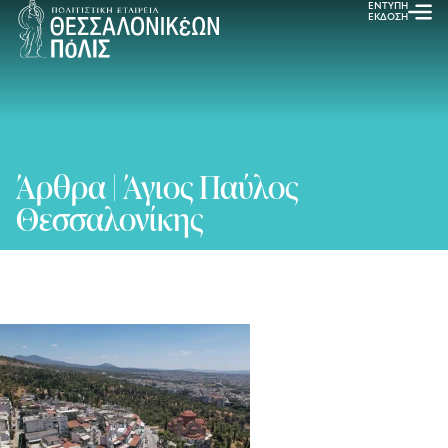
ΕΝΤΥΠΗ
ΕΚΔΟΣΗ
Άρθρα | Άγιος Παύλος
Θεσσαλονίκης