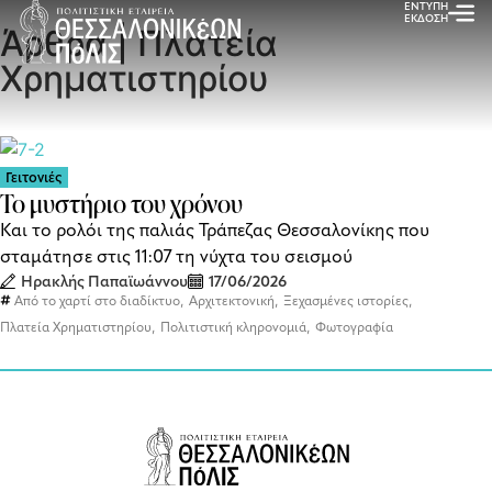
ΕΝΤΥΠΗ
ΕΚΔΟΣΗ
Άρθρα | Πλατεία
Χρηματιστηρίου
Γειτονιές
Το μυστήριο του χρόνου
Και το ρολόι της παλιάς Τράπεζας Θεσσαλονίκης που
σταμάτησε στις 11:07 τη νύχτα του σεισμού
Ηρακλής Παπαϊωάννου
17/06/2026
,
,
,
Από το χαρτί στο διαδίκτυο
Αρχιτεκτονική
Ξεχασμένες ιστορίες
,
,
Πλατεία Χρηματιστηρίου
Πολιτιστική κληρονομιά
Φωτογραφία