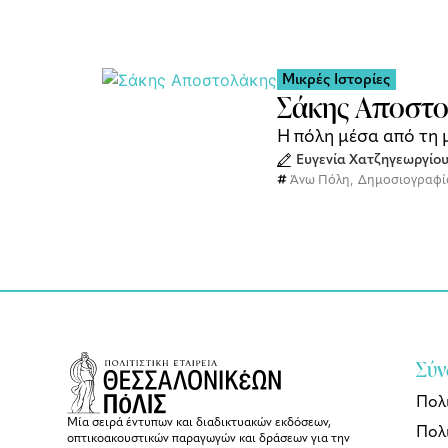
Μικρές Ιστορίες
Σάκης Αποστολ
Η πόλη μέσα από τη
Ευγενία Χατζηγεωργίο
Άνω Πόλη
,
Δημοσιογραφί
Σύν
Πολ
Μία σειρά έντυπων και διαδικτυακών εκδόσεων,
Πολι
οπτικοακουστικών παραγωγών και δράσεων για την