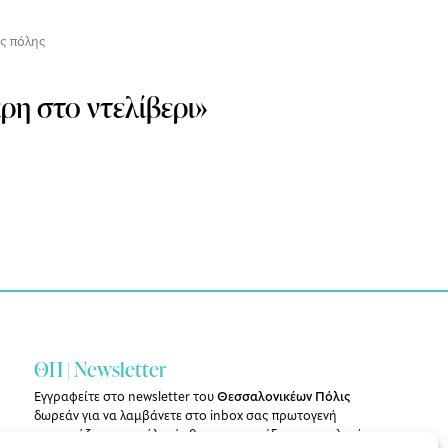
ς πόλης
ρη στο ντελίβερι»
ΘΠ | Newsletter
Εγγραφείτε στο newsletter του
Θεσσαλονικέων Πόλις
δωρεάν για να λαμβάνετε στο inbox σας πρωτογενή
ρεπορτάζ για την πόλη, άρθρα, συνεντεύξεις και επιλογές