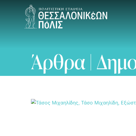
Άρθρα | Δημ