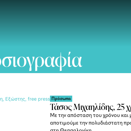
οσιογραφία
Πρόσωπα
Τάσος Μιχαηλίδης, 25 χ
Με την απόσταση του χρόνου και
αποτιμούμε την πολυδιάστατη πρ
στη Θεσσαλονίκη