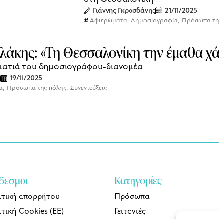
Γιάννης Γκροσδάνης
21/11/2025
Αφιερώματα
,
Δημοσιογραφία
,
Πρόσωπα τη
άκης: «Τη Θεσσαλονίκη την έμαθα χά
 ματιά του δημοσιογράφου-διανομέα
υ
19/11/2025
α
,
Πρόσωπα της πόλης
,
Συνεντεύξεις
δεσμοι
Κατηγορίες
ιτική απορρήτου
Πρόσωπα
τική Cookies (ΕΕ)
Γειτονιές